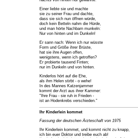
Einer liebte sie und machte
sie zu seiner Frau und dachte,
dass sie sich nun öffnen würde,
doch kein Betteln nahm die Hürde,
und man hörte Nachbarn munkeln:
Nur von hinten und im Dunkeln!
Er sann nach: Wenn ich nur wüsste
Form und Größe ihrer Brüste,
hat sie ihre Augen offen,
wenigstens, wenn ich getroffen?
Er probierte tausend Finten;
nur im Dunkeln und von hinten.
Kinderlos hört auf die Ehe,
als ihm Helen stirbt - o wehe!
In des Mannes Katzenjammer
kommt der Arzt aus ihrer Kammer:
"Ihre Frau - sie ruh in Frieden -
ist an Hodenkrebs verschieden."
Ihr Kinderlein kommet
Fassung der deutschen Ärzteschaft von 1975
Ihr Kinderlein kommet, und kommt nicht zu knapp,
ich bin euer Doktor und treibe euch ab!