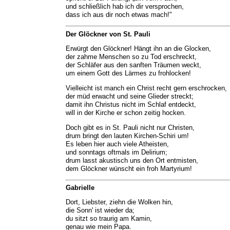
und schließlich hab ich dir versprochen,
dass ich aus dir noch etwas mach!"
Der Glöckner von St. Pauli
Erwürgt den Glöckner! Hängt ihn an die Glocken,
der zahme Menschen so zu Tod erschreckt,
der Schläfer aus den sanften Träumen weckt,
um einem Gott des Lärmes zu frohlocken!
Vielleicht ist manch ein Christ recht gern erschrocken,
der müd erwacht und seine Glieder streckt;
damit ihn Christus nicht im Schlaf entdeckt,
will in der Kirche er schon zeitig hocken.
Doch gibt es in St. Pauli nicht nur Christen,
drum bringt den lauten Kirchen-Schiri um!
Es leben hier auch viele Atheisten,
und sonntags oftmals im Delirium;
drum lasst akustisch uns den Ort entmisten,
dem Glöckner wünscht ein froh Martyrium!
Gabrielle
Dort, Liebster, ziehn die Wolken hin,
die Sonn' ist wieder da;
du sitzt so traurig am Kamin,
genau wie mein Papa.