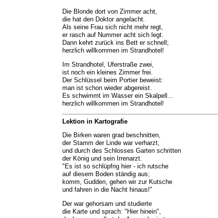
Die Blonde dort von Zimmer acht,
die hat den Doktor angelacht.
Als seine Frau sich nicht mehr regt,
er rasch auf Nummer acht sich legt.
Dann kehrt zurück ins Bett er schnell;
herzlich willkommen im Strandhotel!
Im Strandhotel, Uferstraße zwei,
ist noch ein kleines Zimmer frei.
Der Schlüssel beim Portier beweist:
man ist schon wieder abgereist.
Es schwimmt im Wasser ein Skalpell...
herzlich willkommen im Strandhotel!
Lektion in Kartografie
Die Birken waren grad beschnitten,
der Stamm der Linde war verharzt,
und durch des Schlosses Garten schritten
der König und sein Irrenarzt.
"Es ist so schlüpfrig hier - ich rutsche
auf diesem Boden ständig aus;
komm, Gudden, gehen wir zur Kutsche
und fahren in die Nacht hinaus!"
Der war gehorsam und studierte
die Karte und sprach: "Hier hinein",