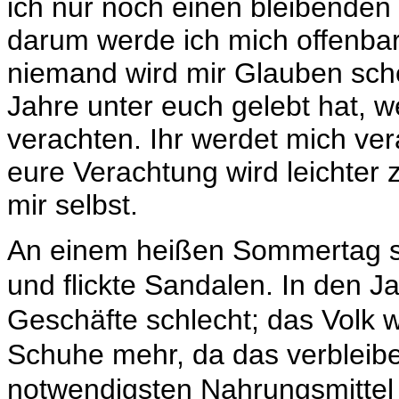
ich nur noch einen bleibenden
darum werde ich mich offenbar
niemand wird mir Glauben sche
Jahre unter euch gelebt hat, 
verachten. Ihr werdet mich ver
eure Verachtung wird leichter 
mir selbst.
An einem heißen Sommertag sa
und flickte Sandalen. In den 
Geschäfte schlecht; das Volk 
Schuhe mehr, da das verbleib
notwendigsten Nahrungsmittel 