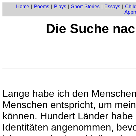
Home
|
Poems
|
Plays
|
Short Stories
|
Essays
|
Child
Appre
Die Suche nac
Lange habe ich den Menschen 
Menschen entspricht, um mein
können. Hundert Länder habe 
Identitäten angenommen, bevo