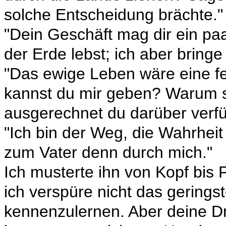
solche Entscheidung brächte."
"Dein Geschäft mag dir ein pa
der Erde lebst; ich aber bringe
"Das ewige Leben wäre eine fe
kannst du mir geben? Warum s
ausgerechnet du darüber verf
"Ich bin der Weg, die Wahrhe
zum Vater denn durch mich."
Ich musterte ihn von Kopf bis 
ich verspüre nicht das gerings
kennenzulernen. Aber deine Drei