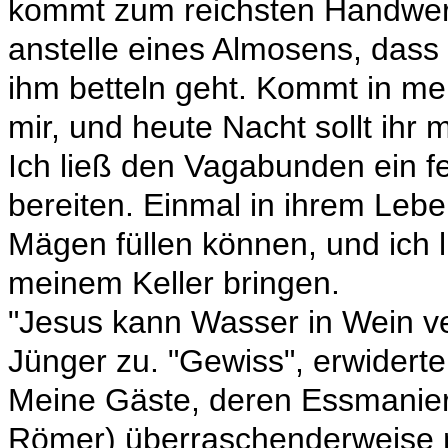
kommt zum reichsten Handwer
anstelle eines Almosens, dass
ihm betteln geht. Kommt in me
mir, und heute Nacht sollt ihr 
Ich ließ den Vagabunden ein f
bereiten. Einmal in ihrem Lebe
Mägen füllen können, und ich l
meinem Keller bringen.
"Jesus kann Wasser in Wein ver
Jünger zu. "Gewiss", erwiderte 
Meine Gäste, deren Essmanie
Römer) überraschenderweise n