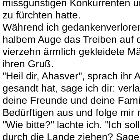
missgünstigen Konkurrenten un
zu fürchten hatte.
Während ich gedankenverloren 
halbem Auge das Treiben auf d
vierzehn ärmlich gekleidete M
ihren Gruß.
"Heil dir, Ahasver", sprach ih
gesandt hat, sage ich dir: ver
deine Freunde und deine Famili
Bedürftigen aus und folge mir 
"Wie bitte?" lachte ich. "Ich s
durch die Lande ziehen? Sage m