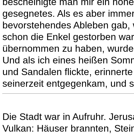
bescheinigte man mir ein hohe
gesegnetes. Als es aber immer
bevorstehendes Ableben gab,
schon die Enkel gestorben wa
übernommen zu haben, wurde m
Und als ich eines heißen Som
und Sandalen flickte, erinnert
seinerzeit entgegenkam, und s
Die Stadt war in Aufruhr. Jer
Vulkan: Häuser brannten, Stei