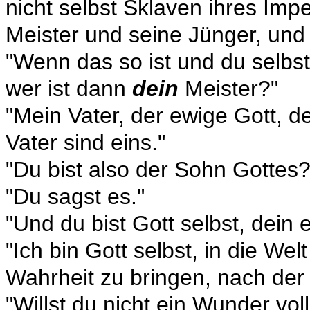
nicht selbst Sklaven ihres Im
Meister und seine Jünger, und d
"Wenn das so ist und du selbs
wer ist dann
dein
Meister?"
"Mein Vater, der ewige Gott, d
Vater sind eins."
"Du bist also der Sohn Gottes?
"Du sagst es."
"Und du bist Gott selbst, dein 
"Ich bin Gott selbst, in die 
Wahrheit zu bringen, nach der 
"Willst du nicht ein Wunder vol